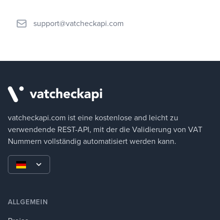
support@vatcheckapi.com
Footer
vatcheckapi.com ist eine kostenlose and leicht zu
verwendende REST-API, mit der die Validierung von VAT
Nummern vollständig automatisiert werden kann.
ALLGEMEIN